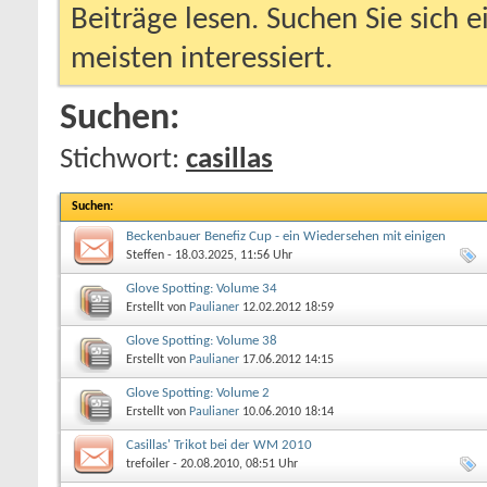
Beiträge lesen. Suchen Sie sich 
meisten interessiert.
Suchen:
Stichwort:
casillas
Suchen
:
Beckenbauer Benefiz Cup - ein Wiedersehen mit einigen
Veteranen
Steffen
- 18.03.2025, 11:56 Uhr
Glove Spotting: Volume 34
Erstellt von
Paulianer
12.02.2012
18:59
Glove Spotting: Volume 38
Erstellt von
Paulianer
17.06.2012
14:15
Glove Spotting: Volume 2
Erstellt von
Paulianer
10.06.2010
18:14
Casillas' Trikot bei der WM 2010
trefoiler
- 20.08.2010, 08:51 Uhr