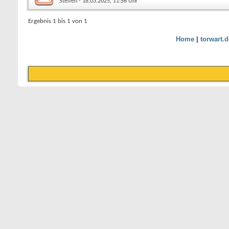
Steffen
- 18.03.2025, 11:56 Uhr
Ergebnis 1 bis 1 von 1
Home
|
torwart.