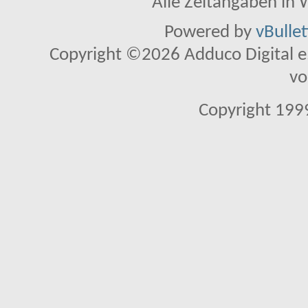
Alle Zeitangaben in W
Powered by
vBulle
Copyright ©2026 Adduco Digital e.K
vo
Copyright 1999