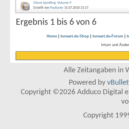
Glove Spotting: Volume 9
Erstellt von
Paulianer
15.07.2010
21:17
Ergebnis 1 bis 6 von 6
Home
|
torwart.de-Shop
|
torwart.de-Forum
|
t
Irrtum und Ände
Alle Zeitangaben in W
Powered by
vBulle
Copyright ©2026 Adduco Digital e.K
vo
Copyright 1999