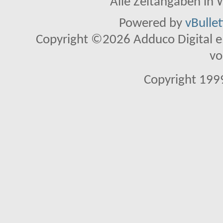
Alle Zeitangaben in W
Powered by
vBulle
Copyright ©2026 Adduco Digital e.K
vo
Copyright 1999