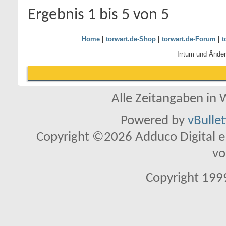
Ergebnis 1 bis 5 von 5
Home
|
torwart.de-Shop
|
torwart.de-Forum
|
t
Irrtum und Ände
Alle Zeitangaben in W
Powered by
vBulle
Copyright ©2026 Adduco Digital e.K
vo
Copyright 1999