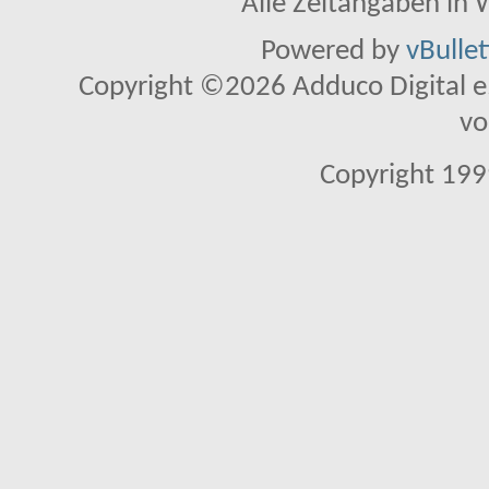
Alle Zeitangaben in W
Powered by
vBulle
Copyright ©2026 Adduco Digital e.K
vo
Copyright 1999