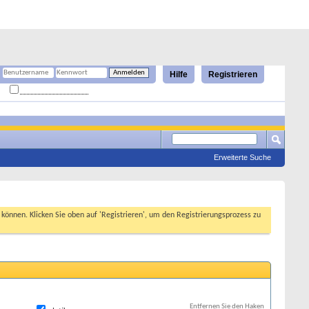
Hilfe
Registrieren
Angemeldet bleiben?
Erweiterte Suche
n können. Klicken Sie oben auf 'Registrieren', um den Registrierungsprozess zu
Entfernen Sie den Haken