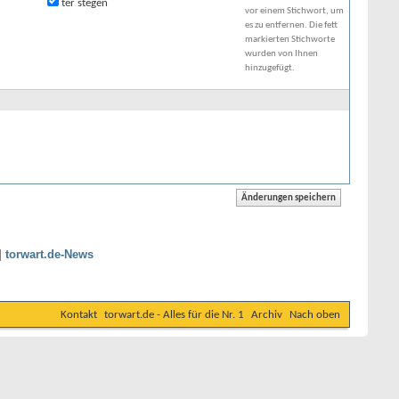
ter stegen
vor einem Stichwort, um
es zu entfernen. Die fett
markierten Stichworte
wurden von Ihnen
hinzugefügt.
|
torwart.de-News
Kontakt
torwart.de - Alles für die Nr. 1
Archiv
Nach oben