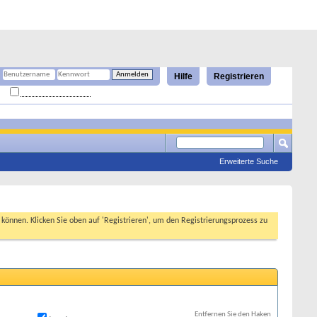
Hilfe
Registrieren
Angemeldet bleiben?
Erweiterte Suche
n können. Klicken Sie oben auf 'Registrieren', um den Registrierungsprozess zu
Entfernen Sie den Haken