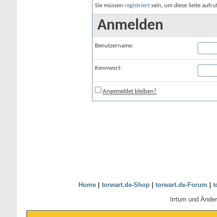
Sie müssen
registriert
sein, um diese Seite aufr
Anmelden
Benutzername:
Kennwort:
Angemeldet bleiben?
Home
|
torwart.de-Shop
|
torwart.de-Forum
|
t
Irrtum und Ände