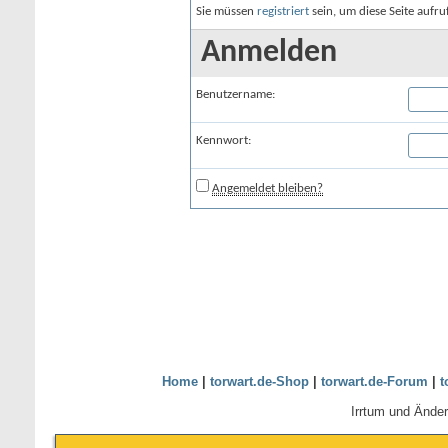
Sie müssen
registriert
sein, um diese Seite aufr
Anmelden
Benutzername:
Kennwort:
Angemeldet bleiben?
Home
|
torwart.de-Shop
|
torwart.de-Forum
|
t
Irrtum und Ände